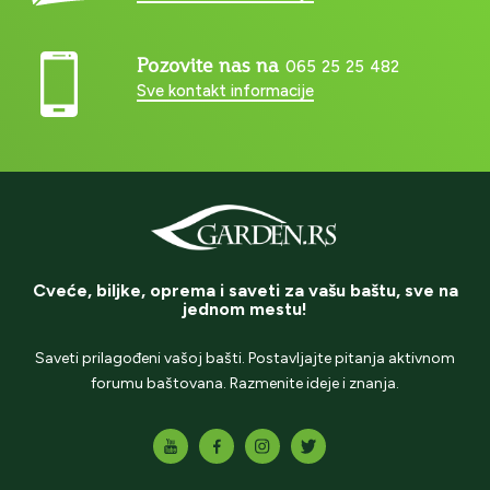
Pozovite nas na
065 25 25 482
Sve kontakt informacije
Cveće, biljke, oprema i saveti za vašu baštu, sve na
jednom mestu!
Saveti prilagođeni vašoj bašti. Postavljajte pitanja aktivnom
forumu baštovana. Razmenite ideje i znanja.