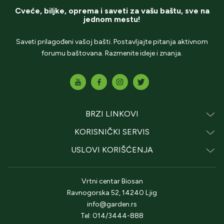
Cveće, biljke, oprema i saveti za vašu baštu, sve na
jednom mestu!
Saveti prilagođeni vašoj bašti. Postavljajte pitanja aktivnom
forumu baštovana. Razmenite ideje i znanja.
BRZI LINKOVI
KORISNIČKI SERVIS
USLOVI KORIŠĆENJA
Vrtni centar Biosan
Ravnogorska 52, 14240 Ljig
info@garden.rs
Tel: 014/3444-888