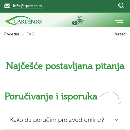
info@garden.rs
0
Početna
FAQ
← Nazad
Najčešće postavljana pitanja
Poručivanje i isporuka
Kako da poručim proizvod online?