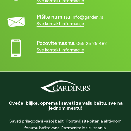
Sve kontakt informacije
Pišite nam na
info@garden.rs
Sve kontakt informacije
Pozovite nas na
065 25 25 482
Sve kontakt informacije
Cveće, biljke, oprema i saveti za vašu baštu, sve na
jednom mestu!
Saveti prilagođeni vašoj bašti. Postavljajte pitanja aktivnom
forumu baštovana. Razmenite ideje i znanja.