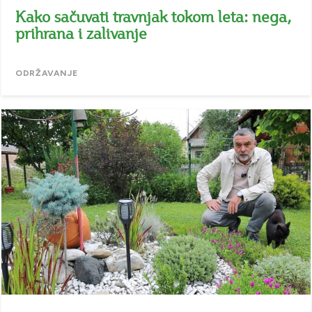
Kako sačuvati travnjak tokom leta: nega,
prihrana i zalivanje
ODRŽAVANJE