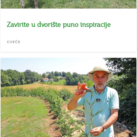
Zavirite u dvorište puno inspiracije
CVEĆE