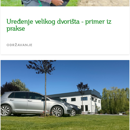
Uređenje velikog dvorišta - primer iz
prakse
ODRŽAVANJE