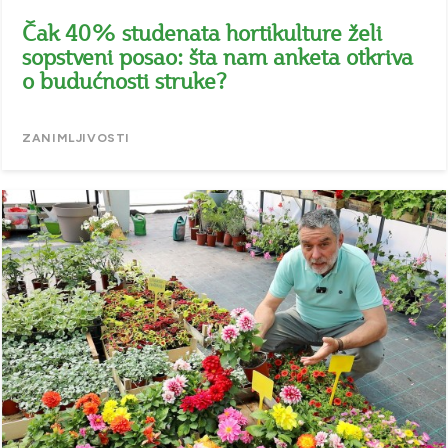
Čak 40% studenata hortikulture želi
sopstveni posao: šta nam anketa otkriva
o budućnosti struke?
ZANIMLJIVOSTI