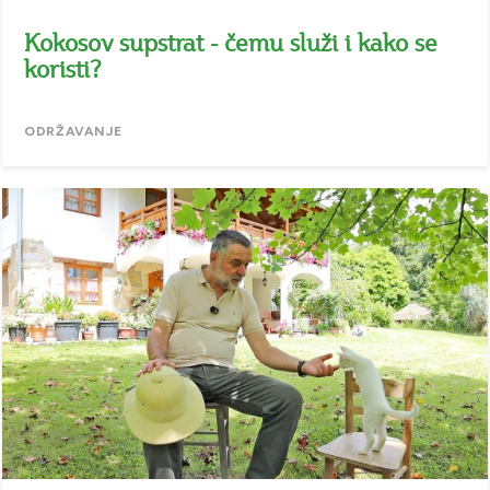
Kokosov supstrat - čemu služi i kako se
koristi?
ODRŽAVANJE