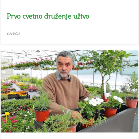
Prvo cvetno druženje uživo
CVEĆE