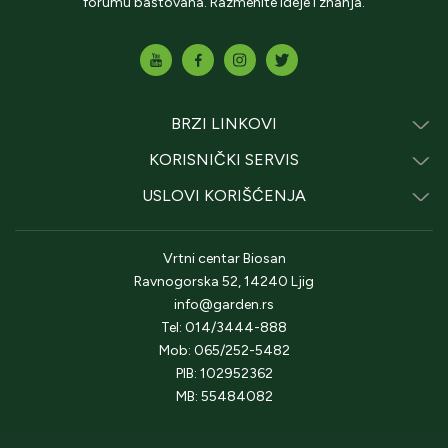
forumu baštovana. Razmenite ideje i znanja.
BRZI LINKOVI
KORISNIČKI SERVIS
USLOVI KORIŠĆENJA
Vrtni centar Biosan
Ravnogorska 52, 14240 Ljig
info@garden.rs
Tel: 014/3444-888
Mob: 065/252-5482
PIB: 102952362
MB: 55484082