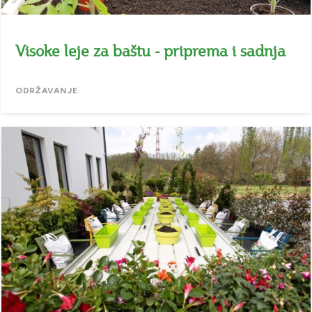
Visoke leje za baštu - priprema i sadnja
ODRŽAVANJE