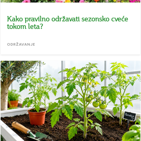
Kako pravilno održavati sezonsko cveće
tokom leta?
ODRŽAVANJE