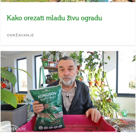
Kako orezati mladu živu ogradu
ODRŽAVANJE