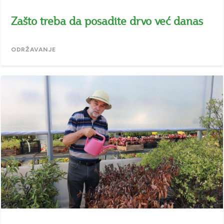
Zašto treba da posadite drvo već danas
ODRŽAVANJE