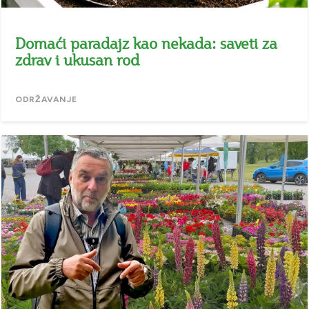
Domaći paradajz kao nekada: saveti za
zdrav i ukusan rod
ODRŽAVANJE