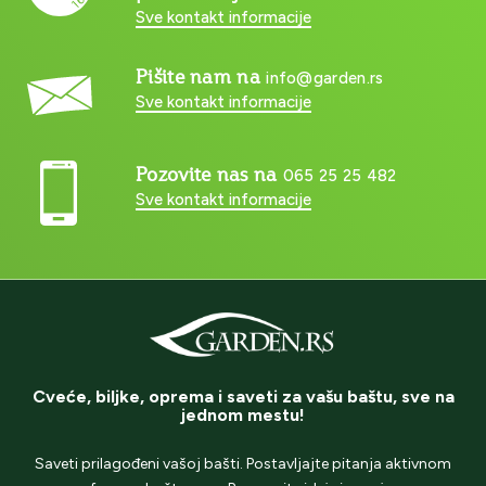
Sve kontakt informacije
Pišite nam na
info@garden.rs
Sve kontakt informacije
Pozovite nas na
065 25 25 482
Sve kontakt informacije
Cveće, biljke, oprema i saveti za vašu baštu, sve na
jednom mestu!
Saveti prilagođeni vašoj bašti. Postavljajte pitanja aktivnom