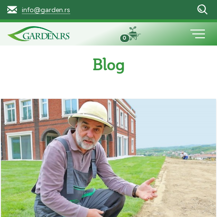
info@garden.rs
0
Blog