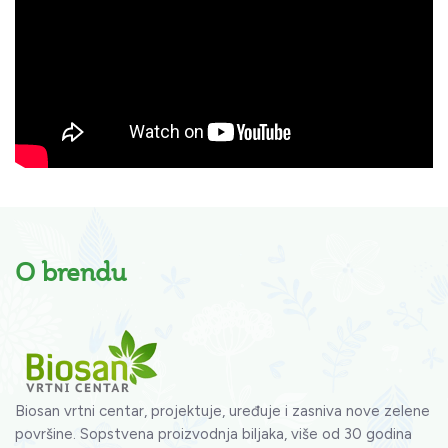
O brendu
Biosan vrtni centar, projektuje, uređuje i zasniva nove zelene
površine. Sopstvena proizvodnja biljaka, više od 30 godina