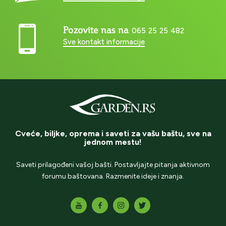
Pozovite nas na
065 25 25 482
Sve kontakt informacije
Cveće, biljke, oprema i saveti za vašu baštu, sve na
jednom mestu!
Saveti prilagođeni vašoj bašti. Postavljajte pitanja aktivnom
forumu baštovana. Razmenite ideje i znanja.