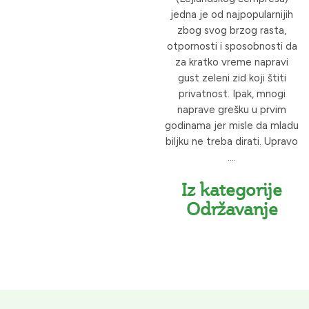
jedna je od najpopularnijih
zbog svog brzog rasta,
otpornosti i sposobnosti da
za kratko vreme napravi
gust zeleni zid koji štiti
privatnost. Ipak, mnogi
naprave grešku u prvim
godinama jer misle da mladu
biljku ne treba dirati. Upravo
....
Iz kategorije
Održavanje