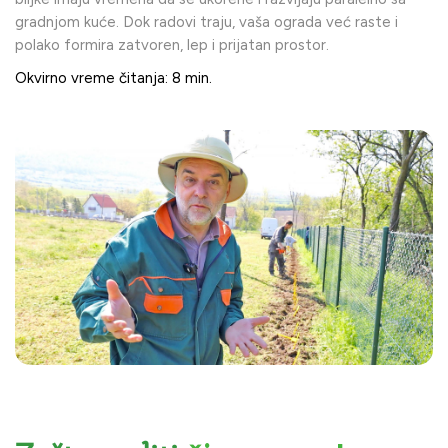
gradnjom kuće. Dok radovi traju, vaša ograda već raste i
polako formira zatvoren, lep i prijatan prostor.
Okvirno vreme čitanja: 8 min.