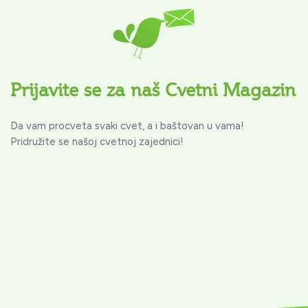
Prijavite se za naš Cvetni Magazin
Da vam procveta svaki cvet, a i baštovan u vama!
Pridružite se našoj cvetnoj zajednici!