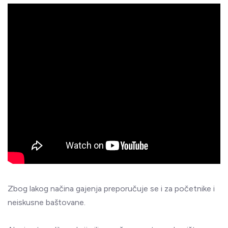
Zbog lakog načina gajenja preporučuje se i za početnike i
neiskusne baštovane.