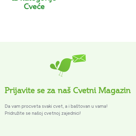
Cveće
Prijavite se za naš Cvetni Magazin
Da vam procveta svaki cvet, a i baštovan u vama!
Pridružite se našoj cvetnoj zajednici!