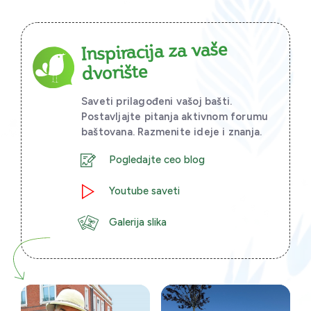
Inspiracija za vaše
dvorište
Saveti prilagođeni vašoj bašti.
Postavljajte pitanja aktivnom forumu
baštovana. Razmenite ideje i znanja.
Pogledajte ceo blog
Youtube saveti
Galerija slika