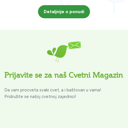
Detaljnije o ponudi
Prijavite se za naš Cvetni Magazin
Da vam procveta svaki cvet, a i baštovan u vama!
Pridružite se našoj cvetnoj zajednici!