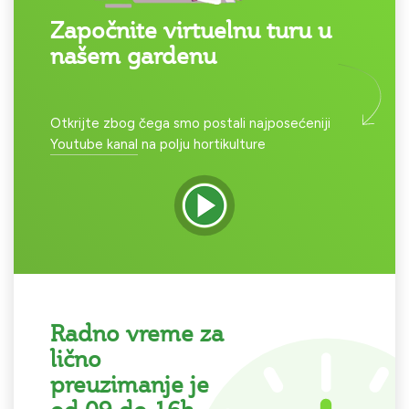
Započnite virtuelnu turu u
našem gardenu
Otkrijte zbog čega smo postali najposećeniji
Youtube kanal
na polju hortikulture
Radno vreme za
lično
preuzimanje je