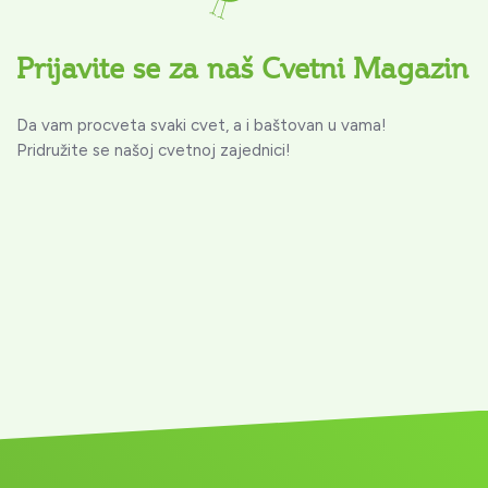
Prijavite se za naš Cvetni Magazin
Da vam procveta svaki cvet, a i baštovan u vama!
Pridružite se našoj cvetnoj zajednici!