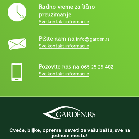
Radno vreme za lično
preuzimanje
Sve kontakt informacije
Pišite nam na
info@garden.rs
Sve kontakt informacije
Pozovite nas na
065 25 25 482
Sve kontakt informacije
Cveće, biljke, oprema i saveti za vašu baštu, sve na
jednom mestu!