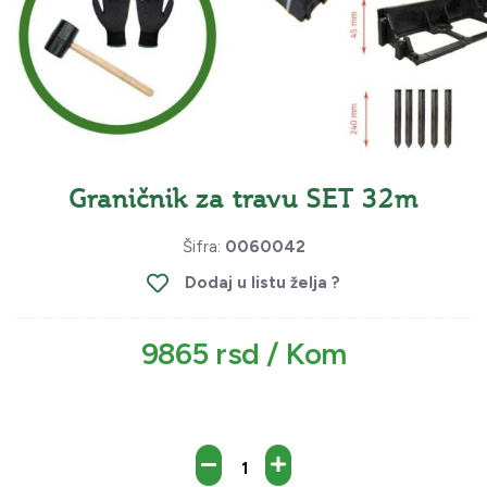
Graničnik za travu SET 32m
Šifra:
0060042
Dodaj u listu želja ?
9865 rsd / Kom