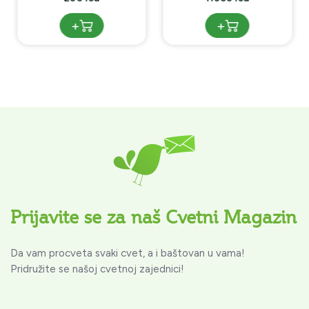
+
+
Prijavite se za naš Cvetni Magazin
Da vam procveta svaki cvet, a i baštovan u vama!
Pridružite se našoj cvetnoj zajednici!