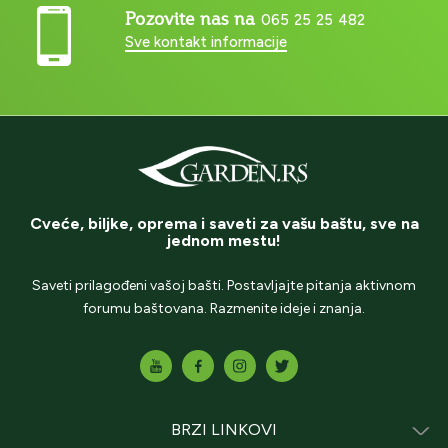
Pozovite nas na
065 25 25 482
Sve kontakt informacije
Cveće, biljke, oprema i saveti za vašu baštu, sve na
jednom mestu!
Saveti prilagođeni vašoj bašti. Postavljajte pitanja aktivnom
forumu baštovana. Razmenite ideje i znanja.
BRZI LINKOVI