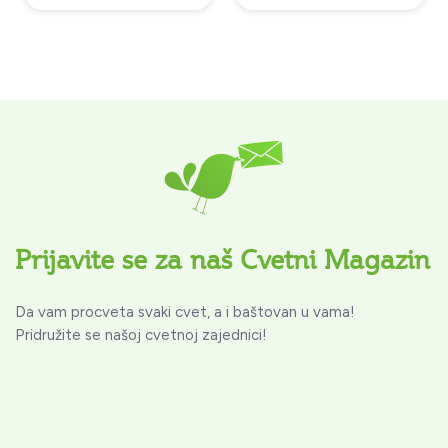
Prijavite se za naš Cvetni Magazin
Da vam procveta svaki cvet, a i baštovan u vama!
Pridružite se našoj cvetnoj zajednici!