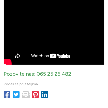
Pozovite nas: 065 25 25 482
Podeli sa prijateljima