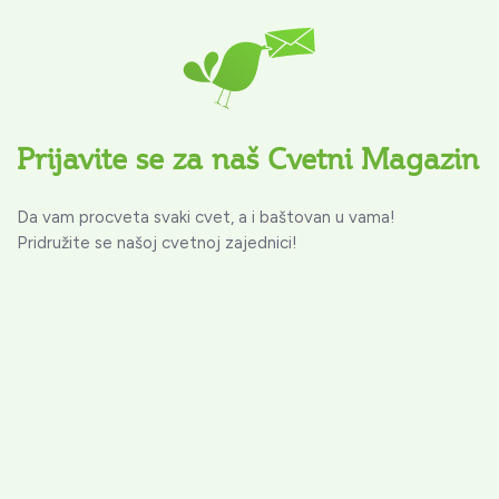
Prijavite se za naš Cvetni Magazin
Da vam procveta svaki cvet, a i baštovan u vama!
Pridružite se našoj cvetnoj zajednici!