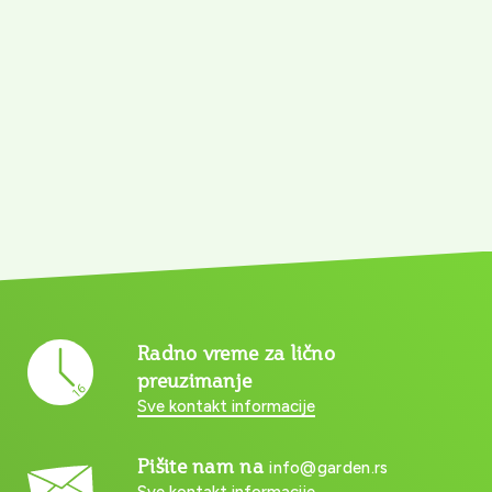
Radno vreme za lično
preuzimanje
Sve kontakt informacije
Pišite nam na
info@garden.rs
Sve kontakt informacije