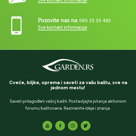
Pozovite nas na
065 25 25 482
Sve kontakt informacije
Cveće, biljke, oprema i saveti za vašu baštu, sve na
jednom mestu!
Saveti prilagođeni vašoj bašti. Postavljajte pitanja aktivnom
forumu baštovana. Razmenite ideje i znanja.