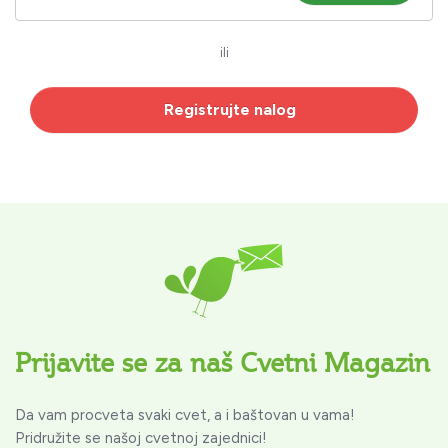
ili
Registrujte nalog
Prijavite se za naš Cvetni Magazin
Da vam procveta svaki cvet, a i baštovan u vama!
Pridružite se našoj cvetnoj zajednici!