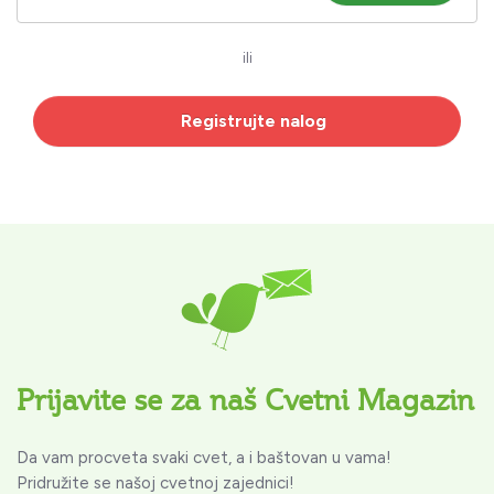
ili
Registrujte nalog
Prijavite se za naš Cvetni Magazin
Da vam procveta svaki cvet, a i baštovan u vama!
Pridružite se našoj cvetnoj zajednici!