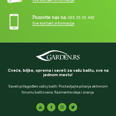
Pozovite nas na
065 25 25 482
Sve kontakt informacije
Cveće, biljke, oprema i saveti za vašu baštu, sve na
jednom mestu!
Saveti prilagođeni vašoj bašti. Postavljajte pitanja aktivnom
forumu baštovana. Razmenite ideje i znanja.