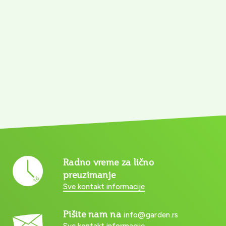
Radno vreme za lično
preuzimanje
Sve kontakt informacije
Pišite nam na
info@garden.rs
Sve kontakt informacije