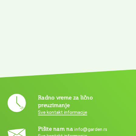
Radno vreme za lično
preuzimanje
Sve kontakt informacije
Pišite nam na
info@garden.rs
Sve kontakt informacije