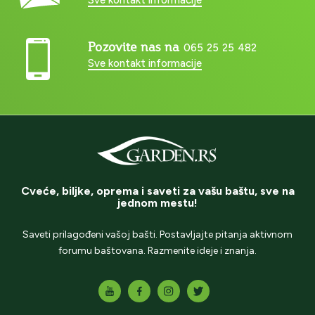
Pozovite nas na
065 25 25 482
Sve kontakt informacije
Cveće, biljke, oprema i saveti za vašu baštu, sve na
jednom mestu!
Saveti prilagođeni vašoj bašti. Postavljajte pitanja aktivnom
forumu baštovana. Razmenite ideje i znanja.