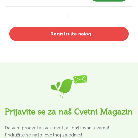
ili
Registrujte nalog
Prijavite se za naš Cvetni Magazin
Da vam procveta svaki cvet, a i baštovan u vama!
Pridružite se našoj cvetnoj zajednici!