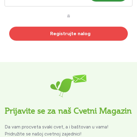
ili
Registrujte nalog
Prijavite se za naš Cvetni Magazin
Da vam procveta svaki cvet, a i baštovan u vama!
Pridružite se našoj cvetnoj zajednici!