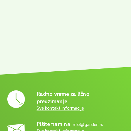
Radno vreme za lično
preuzimanje
Sve kontakt informacije
Pišite nam na
info@garden.rs
Sve kontakt informacije