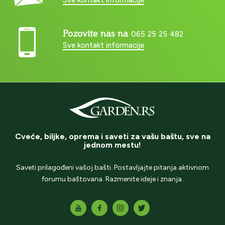
Pozovite nas na
065 25 25 482
Sve kontakt informacije
Cveće, biljke, oprema i saveti za vašu baštu, sve na
jednom mestu!
Saveti prilagođeni vašoj bašti. Postavljajte pitanja aktivnom
forumu baštovana. Razmenite ideje i znanja.