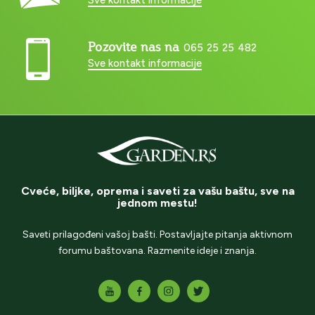
Pozovite nas na
065 25 25 482
Sve kontakt informacije
Cveće, biljke, oprema i saveti za vašu baštu, sve na
jednom mestu!
Saveti prilagođeni vašoj bašti. Postavljajte pitanja aktivnom
forumu baštovana. Razmenite ideje i znanja.