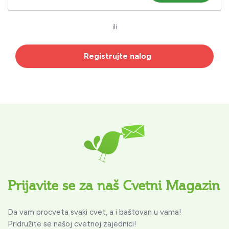
ili
Registrujte nalog
Prijavite se za naš Cvetni Magazin
Da vam procveta svaki cvet, a i baštovan u vama!
Pridružite se našoj cvetnoj zajednici!