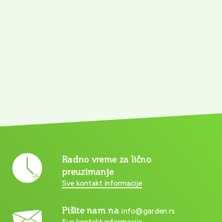
Radno vreme za lično
preuzimanje
Sve kontakt informacije
Pišite nam na
info@garden.rs
Sve kontakt informacije