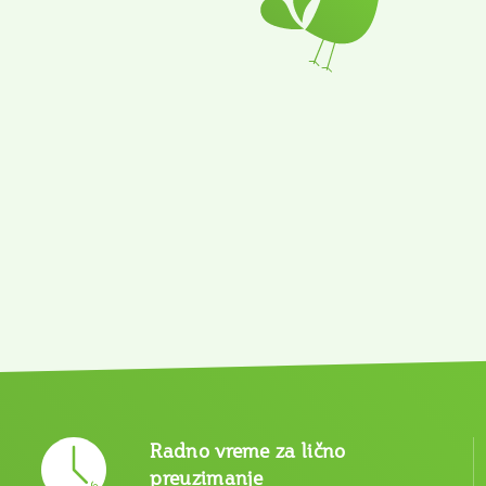
Radno vreme za lično
preuzimanje