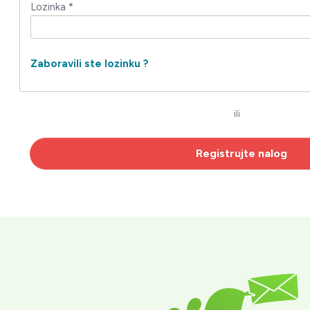
Lozinka *
Zaboravili ste lozinku ?
ili
Registrujte nalog