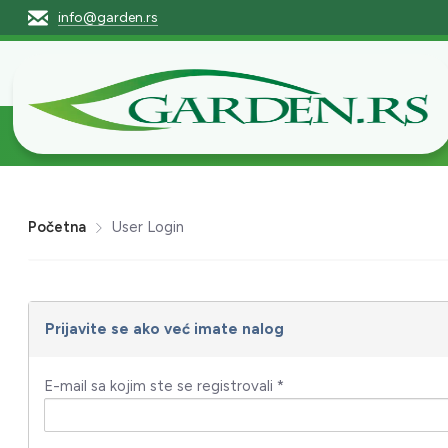
info@garden.rs
Početna
Pro
Početna
User Login
Prijavite se ako već imate nalog
E-mail sa kojim ste se registrovali *