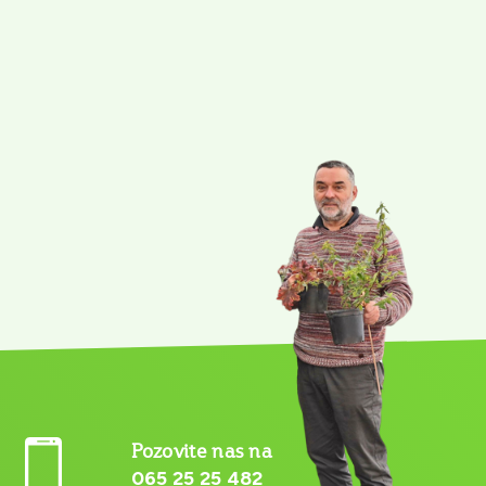
Pozovite nas na
065 25 25 482