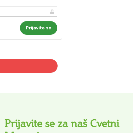
Prijavite se za naš Cvetni