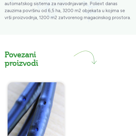
automatskog sistema za navodnjavanje. Poliext danas
zauzima površinu od 6,5 ha, 3200 m2 objekata u kojima se
vrši proizvodnja, 1200 m2 zatvorenog magacinskog prostora.
Povezani
proizvodi