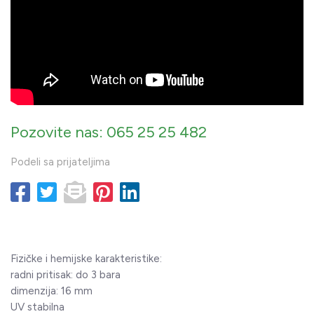
Pozovite nas: 065 25 25 482
Podeli sa prijateljima
Fizičke i hemijske karakteristike:
radni pritisak: do 3 bara
dimenzija: 16 mm
UV stabilna