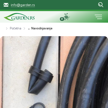
info@garden.rs
0
Početna
← Navodnjavanje