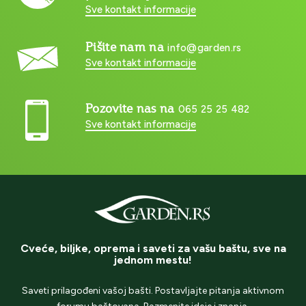
Sve kontakt informacije
Pišite nam na
info@garden.rs
Sve kontakt informacije
Pozovite nas na
065 25 25 482
Sve kontakt informacije
Cveće, biljke, oprema i saveti za vašu baštu, sve na
jednom mestu!
Saveti prilagođeni vašoj bašti. Postavljajte pitanja aktivnom