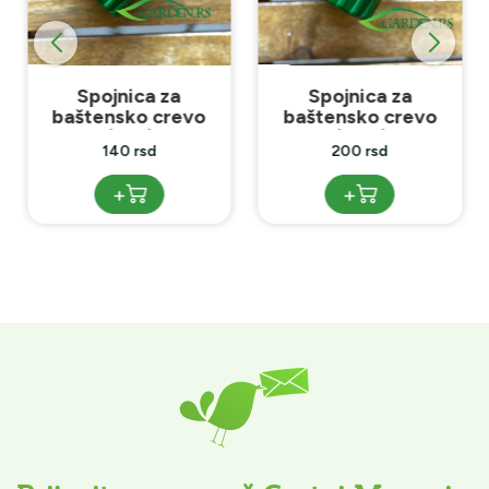
Spojnica za
Spojnica za
baštensko crevo
baštensko crevo
1/2x1/2
3/4x3/4
140 rsd
200 rsd
+
+