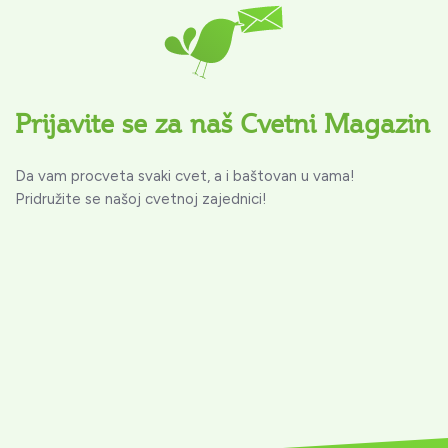
Prijavite se za naš Cvetni Magazin
Da vam procveta svaki cvet, a i baštovan u vama!
Pridružite se našoj cvetnoj zajednici!