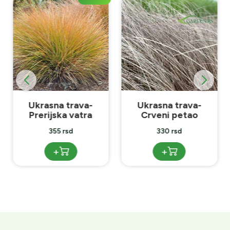
Ukrasna trava-
Ukrasna trava-
Prerijska vatra
Crveni petao
355 rsd
330 rsd
+
+