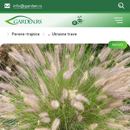
info@garden.rs
0
Perene-trajnice
← Ukrasne trave
NOVO