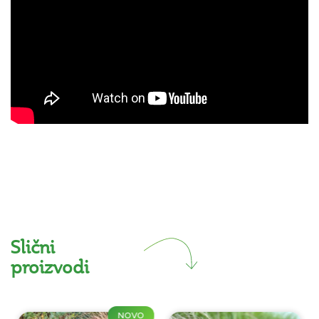
Slični
proizvodi
NOVO