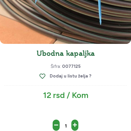
Ubodna kapaljka
Šifra:
0077125
Dodaj u listu želja ?
12 rsd / Kom