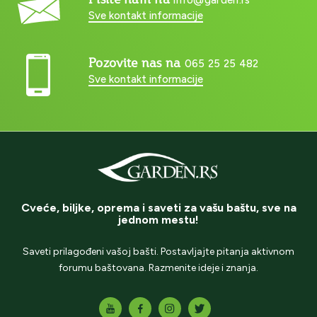
Sve kontakt informacije
Pozovite nas na
065 25 25 482
Sve kontakt informacije
Cveće, biljke, oprema i saveti za vašu baštu, sve na
jednom mestu!
Saveti prilagođeni vašoj bašti. Postavljajte pitanja aktivnom
forumu baštovana. Razmenite ideje i znanja.