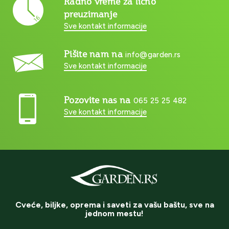
Radno vreme za lično
preuzimanje
Sve kontakt informacije
Pišite nam na
info@garden.rs
Sve kontakt informacije
Pozovite nas na
065 25 25 482
Sve kontakt informacije
Cveće, biljke, oprema i saveti za vašu baštu, sve na
jednom mestu!