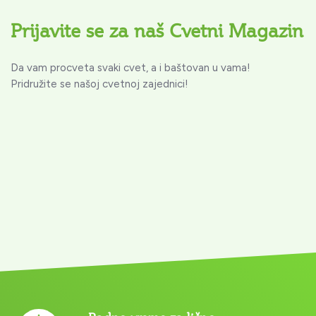
Prijavite se za naš Cvetni Magazin
Da vam procveta svaki cvet, a i baštovan u vama!
Pridružite se našoj cvetnoj zajednici!