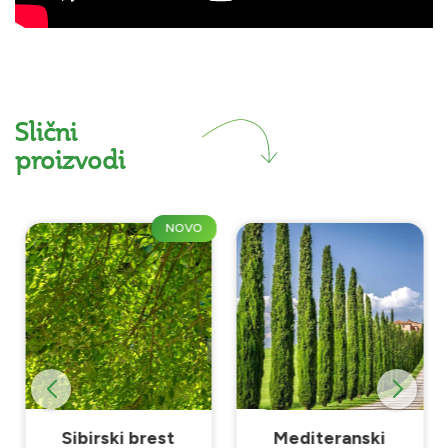
Slični
proizvodi
NOVO
Sibirski brest
Mediteranski