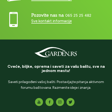
Pozovite nas na
065 25 25 482
Sve kontakt informacije
Cveće, biljke, oprema i saveti za vašu baštu, sve na
jednom mestu!
Saveti prilagođeni vašoj bašti. Postavljajte pitanja aktivnom
forumu baštovana. Razmenite ideje i znanja.