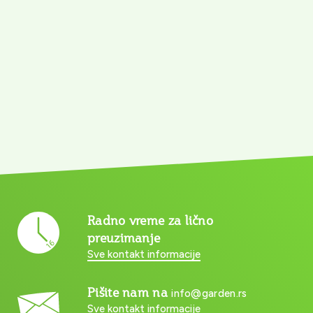
Radno vreme za lično
preuzimanje
Sve kontakt informacije
Pišite nam na
info@garden.rs
Sve kontakt informacije