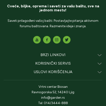
Cveće, biljke, oprema i saveti za vašu baštu, sve na
jednom mestu!
Saveti prilagođeni vašoj bašti. Postavljajte pitanja aktivnom
forumu baštovana. Razmenite ideje i znanja.
BRZI LINKOVI
KORISNIČKI SERVIS
USLOVI KORIŠĆENJA
Vrtni centar Biosan
Ravnogorska 52, 14240 Ljig
info@garden.rs
Tel: 014/3444-888