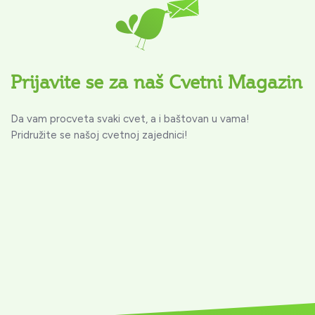
Prijavite se za naš Cvetni Magazin
Da vam procveta svaki cvet, a i baštovan u vama!
Pridružite se našoj cvetnoj zajednici!