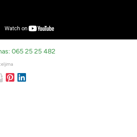
nas: 065 25 25 482
teljima