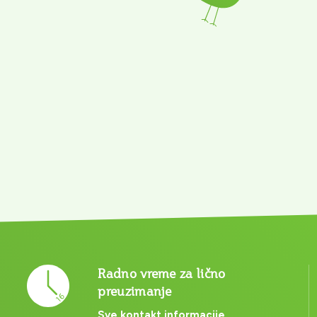
Radno vreme za lično
preuzimanje
Sve kontakt informacije