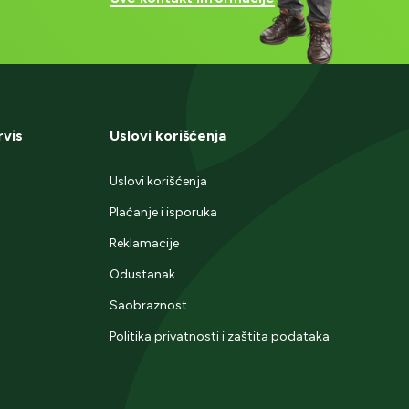
rvis
Uslovi korišćenja
Uslovi korišćenja
Plaćanje i isporuka
Reklamacije
Odustanak
Saobraznost
Politika privatnosti i zaštita podataka