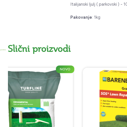
Italijanski ljulj ( parkovski ) - 
Pakovanje
: 1kg
Slični proizvodi