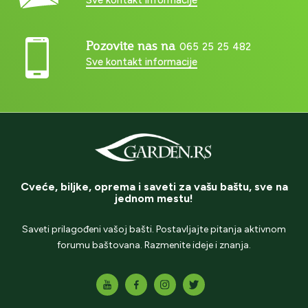
Pozovite nas na
065 25 25 482
Sve kontakt informacije
Cveće, biljke, oprema i saveti za vašu baštu, sve na
jednom mestu!
Saveti prilagođeni vašoj bašti. Postavljajte pitanja aktivnom
forumu baštovana. Razmenite ideje i znanja.