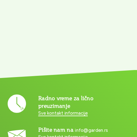
Radno vreme za lično
preuzimanje
Sve kontakt informacije
Pišite nam na
info@garden.rs
Sve kontakt informacije