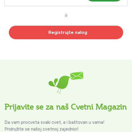
ili
Registrujte nalog
Prijavite se za naš Cvetni Magazin
Da vam procveta svaki cvet, a i baštovan u vama!
Pridružite se našoj cvetnoj zajednici!