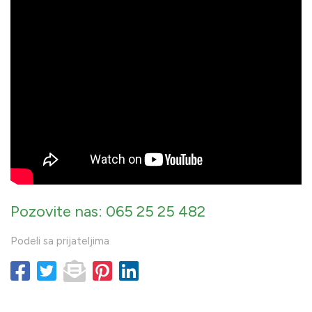
Pozovite nas: 065 25 25 482
Podeli sa prijateljima