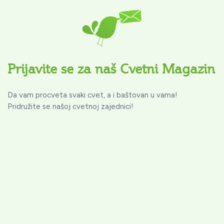
Prijavite se za naš Cvetni Magazin
Da vam procveta svaki cvet, a i baštovan u vama!
Pridružite se našoj cvetnoj zajednici!