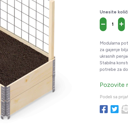
Unesite količ
Modularna potp
za gajenje bilj
ukrasnih penja
Stabilna kons
potrebe za do
Pozovite 
Podeli sa prija