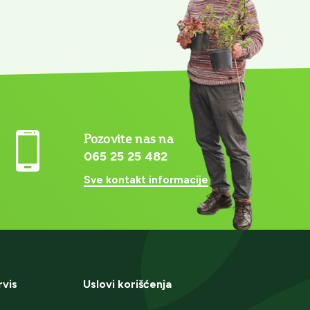
Pozovite nas na
065 25 25 482
Sve kontakt informacije
rvis
Uslovi korišćenja