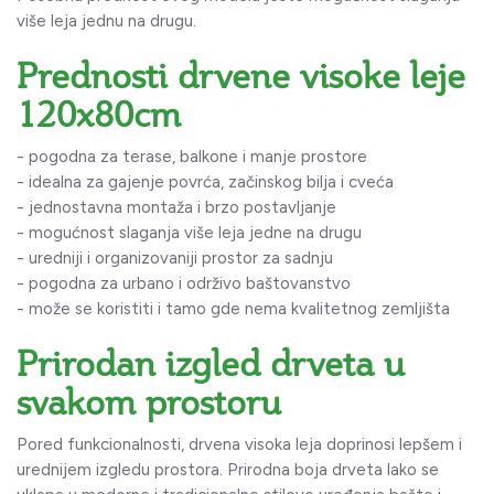
više leja jednu na drugu.
Prednosti drvene visoke leje
120x80cm
- pogodna za terase, balkone i manje prostore
- idealna za gajenje povrća, začinskog bilja i cveća
- jednostavna montaža i brzo postavljanje
- mogućnost slaganja više leja jedne na drugu
- uredniji i organizovaniji prostor za sadnju
- pogodna za urbano i održivo baštovanstvo
- može se koristiti i tamo gde nema kvalitetnog zemljišta
Prirodan izgled drveta u
svakom prostoru
Pored funkcionalnosti, drvena visoka leja doprinosi lepšem i
urednijem izgledu prostora. Prirodna boja drveta lako se