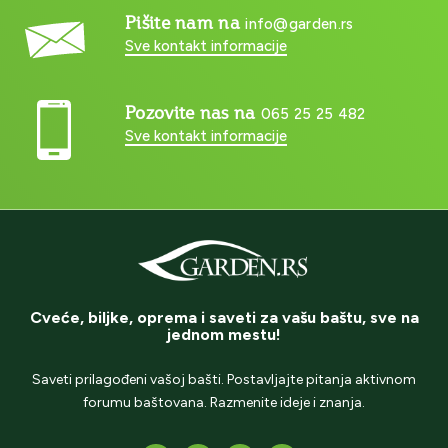
Pišite nam na
info@garden.rs
Sve kontakt informacije
Pozovite nas na
065 25 25 482
Sve kontakt informacije
Cveće, biljke, oprema i saveti za vašu baštu, sve na
jednom mestu!
Saveti prilagođeni vašoj bašti. Postavljajte pitanja aktivnom
forumu baštovana. Razmenite ideje i znanja.