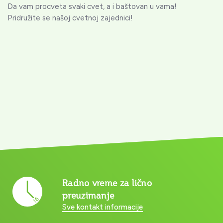
Da vam procveta svaki cvet, a i baštovan u vama!
Pridružite se našoj cvetnoj zajednici!
Radno vreme za lično
preuzimanje
Sve kontakt informacije