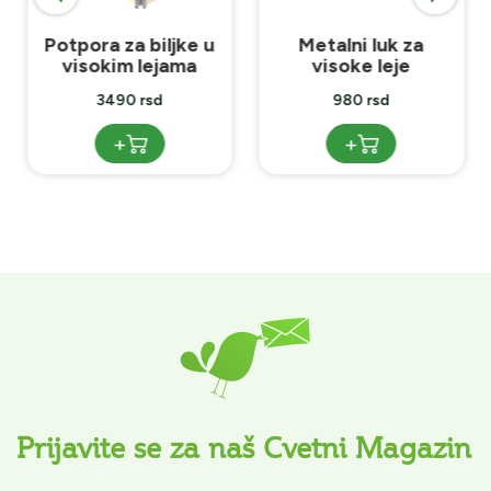
Potpora za biljke u
Metalni luk za
visokim lejama
visoke leje
3490 rsd
980 rsd
+
+
Prijavite se za naš Cvetni Magazin