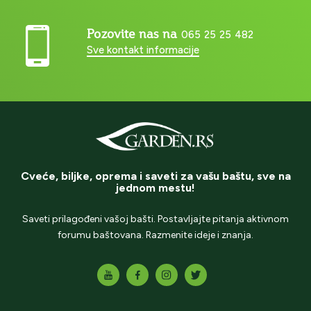
Pozovite nas na
065 25 25 482
Sve kontakt informacije
Cveće, biljke, oprema i saveti za vašu baštu, sve na
jednom mestu!
Saveti prilagođeni vašoj bašti. Postavljajte pitanja aktivnom
forumu baštovana. Razmenite ideje i znanja.