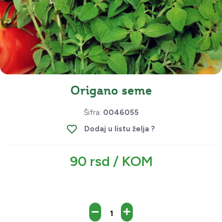
Origano seme
Šifra:
0046055
Dodaj u listu želja ?
90 rsd / KOM