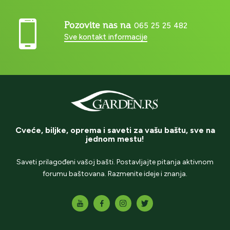
Pozovite nas na
065 25 25 482
Sve kontakt informacije
Cveće, biljke, oprema i saveti za vašu baštu, sve na
jednom mestu!
Saveti prilagođeni vašoj bašti. Postavljajte pitanja aktivnom
forumu baštovana. Razmenite ideje i znanja.