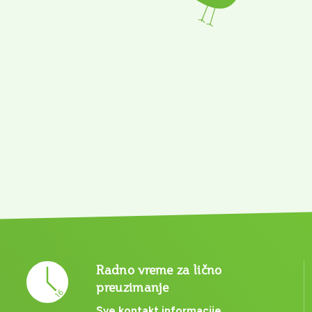
Radno vreme za lično
preuzimanje
Sve kontakt informacije