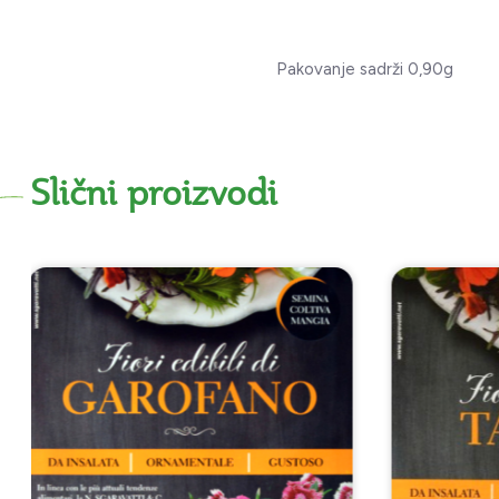
Pakovanje sadrži 0,90g
Slični proizvodi