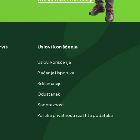
rvis
Uslovi korišćenja
Uslovi korišćenja
Plaćanje i isporuka
Reklamacije
Odustanak
Saobraznost
Politika privatnosti i zaštita podataka