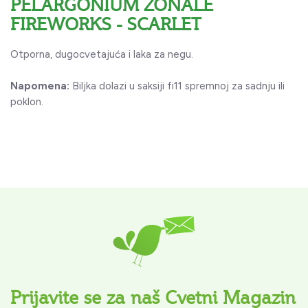
PELARGONIUM ZONALE
FIREWORKS - SCARLET
Otporna, dugocvetajuća i laka za negu.
Napomena:
Biljka dolazi u saksiji fi11 spremnoj za sadnju ili
poklon.
Prijavite se za naš Cvetni Magazin