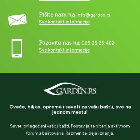
Pišite nam na
info@garden.rs
Sve kontakt informacije
Pozovite nas na
065 25 25 482
Sve kontakt informacije
Cveće, biljke, oprema i saveti za vašu baštu, sve na
jednom mestu!
Saveti prilagođeni vašoj bašti. Postavljajte pitanja aktivnom
forumu baštovana. Razmenite ideje i znanja.