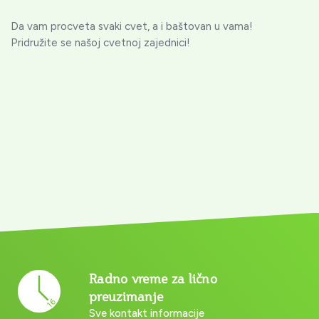
Da vam procveta svaki cvet, a i baštovan u vama!
Pridružite se našoj cvetnoj zajednici!
Radno vreme za lično
preuzimanje
Sve kontakt informacije