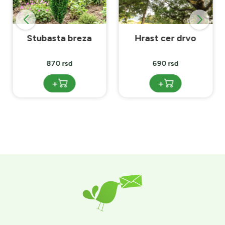
Stubasta breza
Hrast cer drvo
870 rsd
690 rsd
+
+