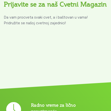
Prijavite se za naš Cvetni Magazin
Da vam procveta svaki cvet, a i baštovan u vama!
Pridružite se našoj cvetnoj zajednici!
Radno vreme za lično