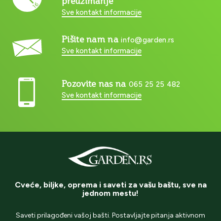
preuzimanje
Sve kontakt informacije
Pišite nam na
info@garden.rs
Sve kontakt informacije
Pozovite nas na
065 25 25 482
Sve kontakt informacije
Cveće, biljke, oprema i saveti za vašu baštu, sve na
jednom mestu!
Saveti prilagođeni vašoj bašti. Postavljajte pitanja aktivnom