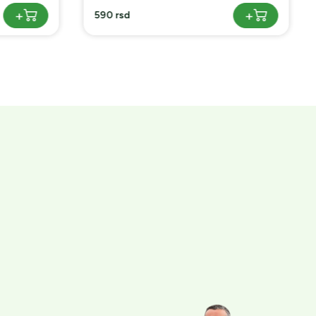
+
+
590 rsd