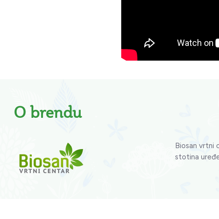
O brendu
Biosan vrtni 
stotina uređe