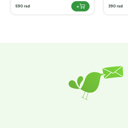
+
590 rsd
390 rsd