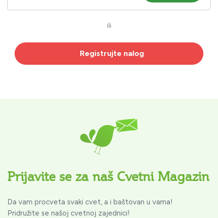
ili
Registrujte nalog
Prijavite se za naš Cvetni Magazin
Da vam procveta svaki cvet, a i baštovan u vama!
Pridružite se našoj cvetnoj zajednici!