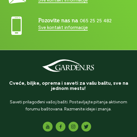
Pozovite nas na
065 25 25 482
Sve kontakt informacije
Cveće, biljke, oprema i saveti za vašu baštu, sve na
jednom mestu!
Saveti prilagođeni vašoj bašti. Postavljajte pitanja aktivnom
forumu baštovana. Razmenite ideje i znanja.