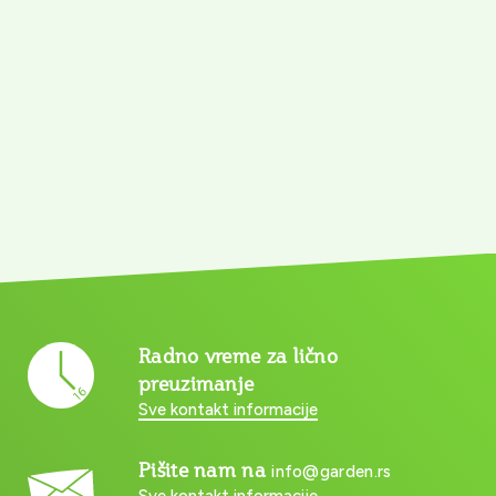
Radno vreme za lično
preuzimanje
Sve kontakt informacije
Pišite nam na
info@garden.rs
Sve kontakt informacije