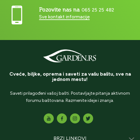
Pozovite nas na
065 25 25 482
Sve kontakt informacije
Cveće, biljke, oprema i saveti za vašu baštu, sve na
jednom mestu!
Saveti prilagođeni vašoj bašti. Postavljajte pitanja aktivnom
forumu baštovana. Razmenite ideje i znanja.
BRZI LINKOVI