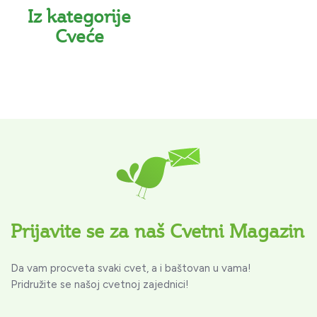
Iz kategorije
Cveće
Prijavite se za naš Cvetni Magazin
Da vam procveta svaki cvet, a i baštovan u vama!
Pridružite se našoj cvetnoj zajednici!