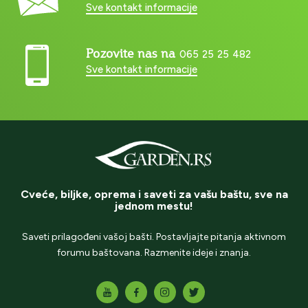
Sve kontakt informacije
Pozovite nas na
065 25 25 482
Sve kontakt informacije
Cveće, biljke, oprema i saveti za vašu baštu, sve na
jednom mestu!
Saveti prilagođeni vašoj bašti. Postavljajte pitanja aktivnom
forumu baštovana. Razmenite ideje i znanja.