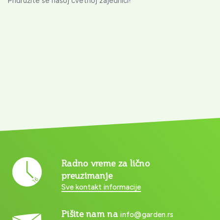
Pridružite se našoj cvetnoj zajednici!
Radno vreme za lično
preuzimanje
Sve kontakt informacije
Pišite nam na
info@garden.rs