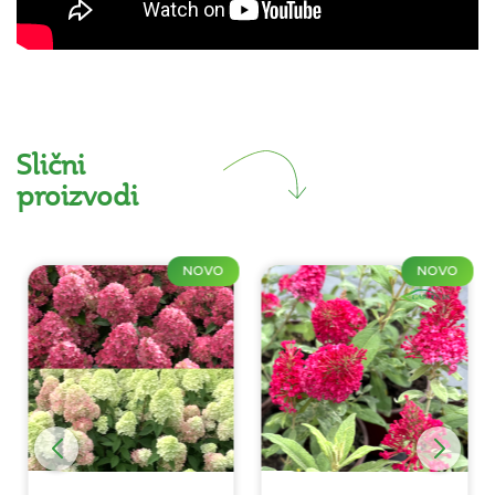
Slični
proizvodi
NOVO
NOVO