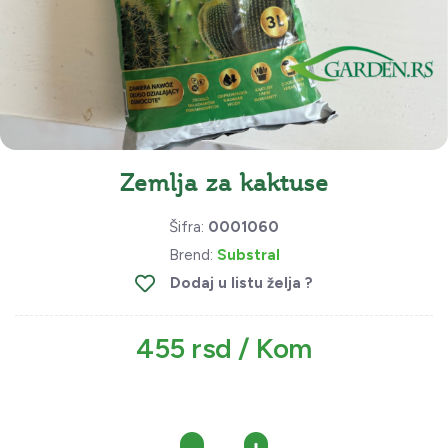
Zemlja za kaktuse
Šifra:
0001060
Brend:
Substral
Dodaj u listu želja ?
455 rsd / Kom