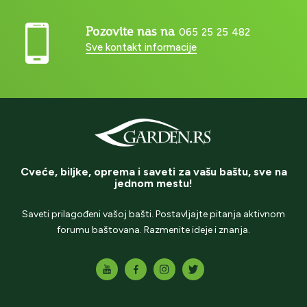
Pozovite nas na
065 25 25 482
Sve kontakt informacije
Cveće, biljke, oprema i saveti za vašu baštu, sve na
jednom mestu!
Saveti prilagođeni vašoj bašti. Postavljajte pitanja aktivnom
forumu baštovana. Razmenite ideje i znanja.