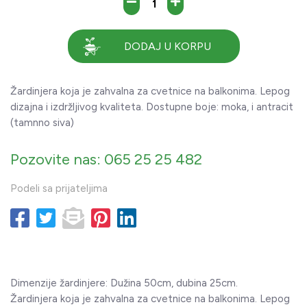
DODAJ U KORPU
Žardinjera koja je zahvalna za cvetnice na balkonima. Lepog
dizajna i izdržljivog kvaliteta. Dostupne boje: moka, i antracit
(tamnno siva)
Pozovite nas: 065 25 25 482
Podeli sa prijateljima
Dimenzije žardinjere: Dužina 50cm, dubina 25cm.
Žardinjera koja je zahvalna za cvetnice na balkonima. Lepog