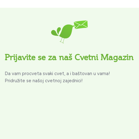
Prijavite se za naš Cvetni Magazin
Da vam procveta svaki cvet, a i baštovan u vama!
Pridružite se našoj cvetnoj zajednici!