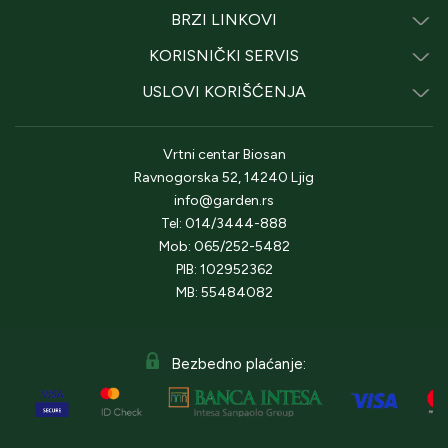
BRZI LINKOVI
KORISNIČKI SERVIS
USLOVI KORIŠĆENJA
Vrtni centar Biosan
Ravnogorska 52, 14240 Ljig
info@garden.rs
Tel: 014/3444-888
Mob: 065/252-5482
PIB: 102952362
MB: 55484082
Bezbedno plaćanje: