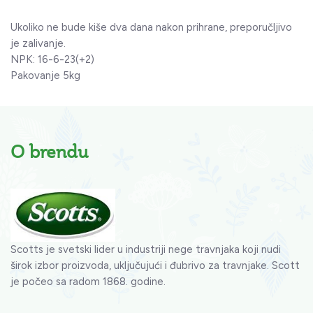
Ukoliko ne bude kiše dva dana nakon prihrane, preporučljivo
je zalivanje.
NPK: 16-6-23(+2)
Pakovanje 5kg
O brendu
Scotts je svetski lider u industriji nege travnjaka koji nudi
širok izbor proizvoda, uključujući i đubrivo za travnjake. Scott
je počeo sa radom 1868. godine.