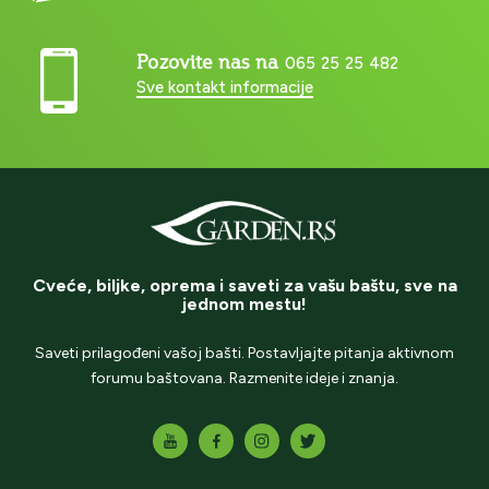
Pozovite nas na
065 25 25 482
Sve kontakt informacije
Cveće, biljke, oprema i saveti za vašu baštu, sve na
jednom mestu!
Saveti prilagođeni vašoj bašti. Postavljajte pitanja aktivnom
forumu baštovana. Razmenite ideje i znanja.