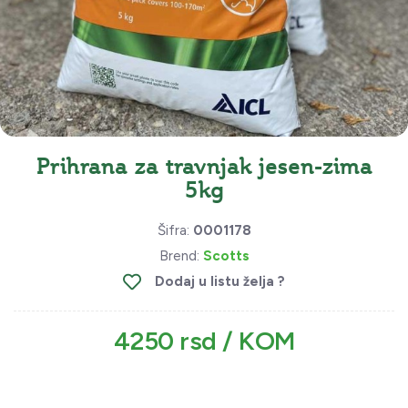
Prihrana za travnjak jesen-zima
5kg
Šifra:
0001178
Brend:
Scotts
Dodaj u listu želja ?
4250 rsd / KOM