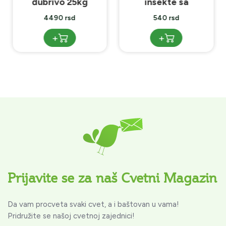
đubrivo 25kg
insekte sa
postoljem za luk
4490 rsd
540 rsd
+
+
Prijavite se za naš Cvetni Magazin
Da vam procveta svaki cvet, a i baštovan u vama!
Pridružite se našoj cvetnoj zajednici!