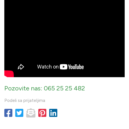
Pozovite nas: 065 25 25 482
Podeli sa prijateljima