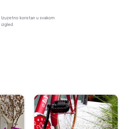
a. Izuzetno koristan u svakom
 izgled.