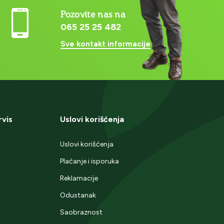
Pozovite nas na
065 25 25 482
Sve kontakt informacije
rvis
Uslovi korišćenja
Uslovi korišćenja
Plaćanje i isporuka
Reklamacije
Odustanak
Saobraznost