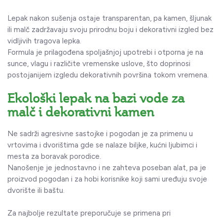
Lepak nakon sušenja ostaje transparentan, pa kamen, šljunak
ili malč zadržavaju svoju prirodnu boju i dekorativni izgled bez
vidljivih tragova lepka.
Formula je prilagođena spoljašnjoj upotrebi i otporna je na
sunce, vlagu i različite vremenske uslove, što doprinosi
postojanijem izgledu dekorativnih površina tokom vremena.
Ekološki lepak na bazi vode za
malč i dekorativni kamen
Ne sadrži agresivne sastojke i pogodan je za primenu u
vrtovima i dvorištima gde se nalaze biljke, kućni ljubimci i
mesta za boravak porodice.
Nanošenje je jednostavno i ne zahteva poseban alat, pa je
proizvod pogodan i za hobi korisnike koji sami uređuju svoje
dvorište ili baštu.
Za najbolje rezultate preporučuje se primena pri