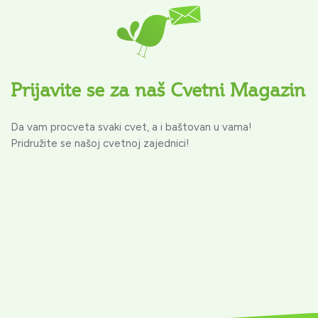
Prijavite se za naš Cvetni Magazin
Da vam procveta svaki cvet, a i baštovan u vama!
Pridružite se našoj cvetnoj zajednici!