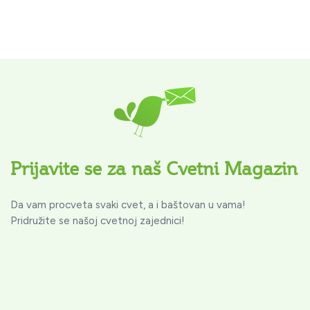
Prijavite se za naš Cvetni Magazin
Da vam procveta svaki cvet, a i baštovan u vama!
Pridružite se našoj cvetnoj zajednici!