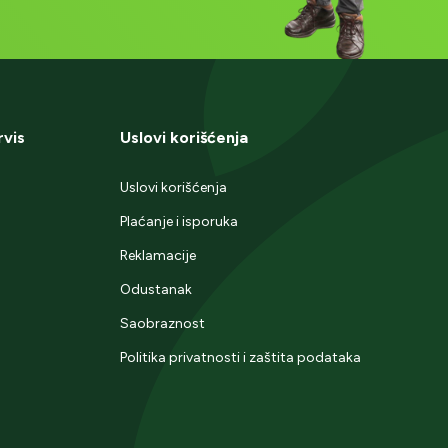
rvis
Uslovi korišćenja
Uslovi korišćenja
Plaćanje i isporuka
Reklamacije
Odustanak
Saobraznost
Politika privatnosti i zaštita podataka