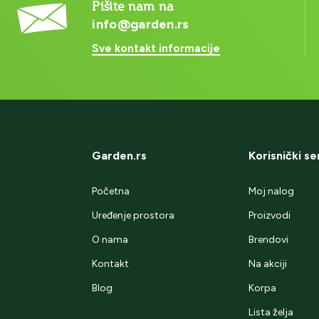
Pišite nam na
info@garden.rs
Sve kontakt informacije
Garden.rs
Korisnički se
Početna
Moj nalog
Uređenje prostora
Proizvodi
O nama
Brendovi
Kontakt
Na akciji
Blog
Korpa
Lista želja