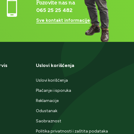
Pozovite nas na
065 25 25 482
Sve kontakt informacije
rvis
Uslovi korišćenja
Uslovi korišćenja
Plaćanje i isporuka
Reklamacije
Odustanak
Saobraznost
Politika privatnosti i zaštita podataka