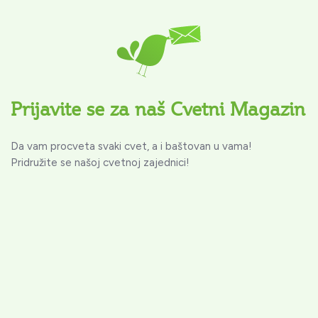
Prijavite se za naš Cvetni Magazin
Da vam procveta svaki cvet, a i baštovan u vama!
Pridružite se našoj cvetnoj zajednici!