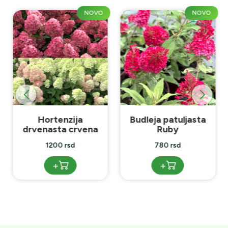
NOVO
NOVO
Hortenzija
Budleja patuljasta
drvenasta crvena
Ruby
1200 rsd
780 rsd
+
+