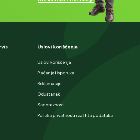
rvis
Uslovi korišćenja
Uslovi korišćenja
Plaćanje i isporuka
Reklamacije
Odustanak
Saobraznost
Politika privatnosti i zaštita podataka