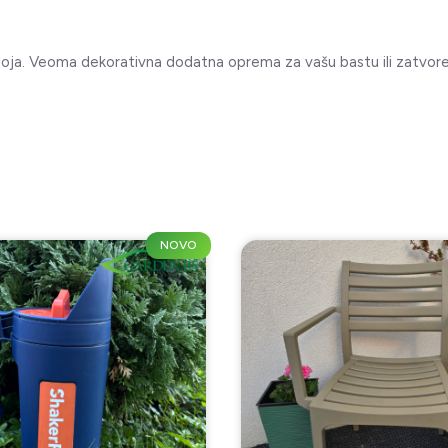
 boja. Veoma dekorativna dodatna oprema za vašu bastu ili zatvor