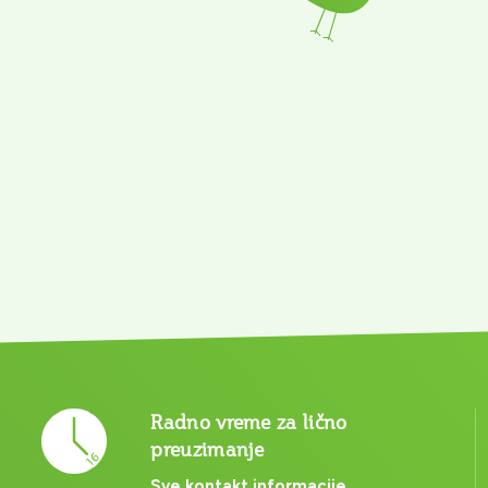
Radno vreme za lično
preuzimanje
Sve kontakt informacije