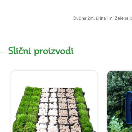
Dužina 2m, širina 1m. Zelena
Slični proizvodi
NOVO