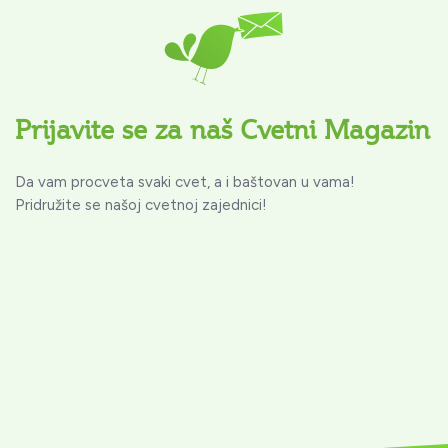
Prijavite se za naš Cvetni Magazin
Da vam procveta svaki cvet, a i baštovan u vama!
Pridružite se našoj cvetnoj zajednici!