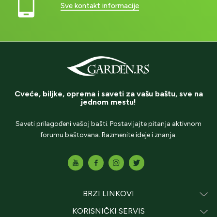
Sve kontakt informacije
Cveće, biljke, oprema i saveti za vašu baštu, sve na
jednom mestu!
Saveti prilagođeni vašoj bašti. Postavljajte pitanja aktivnom
forumu baštovana. Razmenite ideje i znanja.
BRZI LINKOVI
KORISNIČKI SERVIS